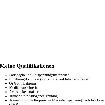
Meine Qualifikationen
Pädagogin und Entspannungstherapeutin
Ernährungsberaterin (spezialisiert auf Intuitives Essen)
Qi Gong Lehrerin
Meditationslehrerin
Achtsamkeitstrainerin
Trainerin für Autogenes Training
Trainerin für die Progressive Muskelentspannung nach Jacobsen
(PMR)