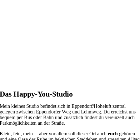
Das Happy-You-Studio
Mein kleines Studio befindet sich in Eppendorf/Hoheluft zentral
gelegen zwischen Eppendorfer Weg und Lehmweg. Du erreichst uns
bequem per Bus oder Bahn und zusätzlich findest du vereinzelt auch
Parkmöglichkeiten an der Straße.
Klein, fein, mein… aber vor allem soll dieser Ort auch
euch
gehören
und eine Oase der Ruhe im hektischen Stadtleben und stressigen Alltag