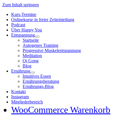
Zum Inhalt springen
Kurs-Termine
Onlinekurse in freier Zeiteinteilung
Podcast
Über Happy You
Entspannung
Startseite
Autogenes Training
Progressive Muskelentspannung
Meditation
Qi Gong
Blog
Ernährung
Intuitives Essen
Ernährungsberatung
Ernährungs-Blog
Kontakt
Instagram
Mitgliederbereich
WooCommerce Warenkorb