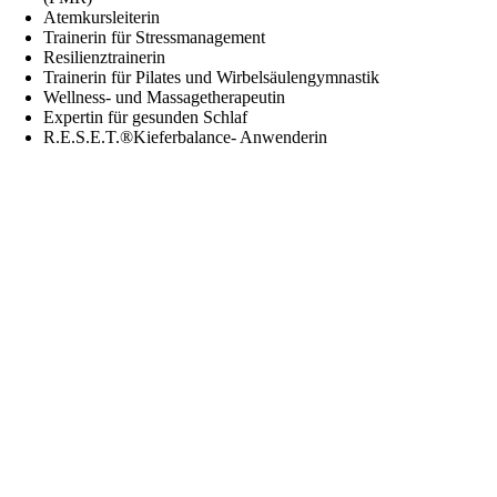
Atemkursleiterin
Trainerin für Stressmanagement
Resilienztrainerin
Trainerin für Pilates und Wirbelsäulengymnastik
Wellness- und Massagetherapeutin
Expertin für gesunden Schlaf
R.E.S.E.T.®Kieferbalance- Anwenderin