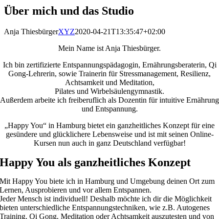
Über mich und das Studio
Anja Thiesbürger
XYZ
2020-04-21T13:35:47+02:00
Mein Name ist Anja Thiesbürger.
Ich bin zertifizierte Entspannungspädagogin, Ernährungsberaterin, Qi
Gong-Lehrerin, sowie Trainerin für Stressmanagement, Resilienz,
Achtsamkeit und Meditation,
Pilates und Wirbelsäulengymnastik.
Außerdem arbeite ich freiberuflich als Dozentin für intuitive Ernährung
und Entspannung.
„Happy You“ in Hamburg bietet ein ganzheitliches Konzept für eine
gesündere und glücklichere Lebensweise und ist mit seinen Online-
Kursen nun auch in ganz Deutschland verfügbar!
Happy You als ganzheitliches Konzept
Mit Happy You biete ich in Hamburg und Umgebung deinen Ort zum
Lernen, Ausprobieren und vor allem Entspannen.
Jeder Mensch ist individuell! Deshalb möchte ich dir die Möglichkeit
bieten unterschiedliche Entspannungstechniken, wie z.B. Autogenes
Training, Qi Gong, Meditation oder Achtsamkeit auszutesten und von