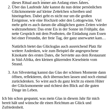
dieses Ritual auch immer am Anfang eines Jahres.
Über das Laufende Jahr kannst du nun deine persönlichen
Glückmomente auf kleine Zettelchen schreiben und
hineingeben. Dabei geht es nicht nur um die großen
Ereignisse, wie eine Hochzeit oder den Lottogewinn. Viel
mehr geht es auch darum die alltäglichen guten Zeiten wieder
wahrzunehmen: Das erste Eis in der Sonne im Frühjahr, das
nette Gespräch mit dem Postboten, die Einladung zum Essen
bei einer Freundin, der freie Tag, der ganz unerwartet kam…
Natürlich bietet das Glücksglas auch ausreichend Platz für
weitere Andenken, wie zum Beispiel die angesprochene
Kinokarte des ersten Dates, die Serviette aus dem Restaurant
in Süd-Afrika, den kleinen glitzernden Kieselstein vom
Strand.
Am Silvestertag kannst das Glas der schönen Momente dann
öffnen, reflektieren, dich überraschen lassen und noch einmal
zurückdenken. So wirst auch du ganz leicht zu einem Hüter
der Glücksmomente und richtest den Blick auf die guten
Dinge im Leben.
Ich bin schon gespannt, was mein Glas in diesem Jahr für mich
bereit hält und wünsche dir einen Reichtum an Glück und
Zufriedenheit.