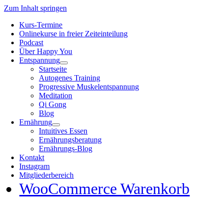
Zum Inhalt springen
Kurs-Termine
Onlinekurse in freier Zeiteinteilung
Podcast
Über Happy You
Entspannung
Startseite
Autogenes Training
Progressive Muskelentspannung
Meditation
Qi Gong
Blog
Ernährung
Intuitives Essen
Ernährungsberatung
Ernährungs-Blog
Kontakt
Instagram
Mitgliederbereich
WooCommerce Warenkorb