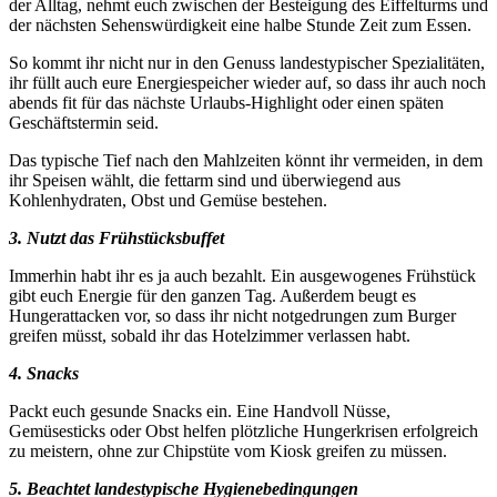
der Alltag, nehmt euch zwischen der Besteigung des Eiffelturms und
der nächsten Sehenswürdigkeit eine halbe Stunde Zeit zum Essen.
So kommt ihr nicht nur in den Genuss landestypischer Spezialitäten,
ihr füllt auch eure Energiespeicher wieder auf, so dass ihr auch noch
abends fit für das nächste Urlaubs-Highlight oder einen späten
Geschäftstermin seid.
Das typische Tief nach den Mahlzeiten könnt ihr vermeiden, in dem
ihr Speisen wählt, die fettarm sind und überwiegend aus
Kohlenhydraten, Obst und Gemüse bestehen.
3. Nutzt das Frühstücksbuffet
Immerhin habt ihr es ja auch bezahlt. Ein ausgewogenes Frühstück
gibt euch Energie für den ganzen Tag. Außerdem beugt es
Hungerattacken vor, so dass ihr nicht notgedrungen zum Burger
greifen müsst, sobald ihr das Hotelzimmer verlassen habt.
4. Snacks
Packt euch gesunde Snacks ein. Eine Handvoll Nüsse,
Gemüsesticks oder Obst helfen plötzliche Hungerkrisen erfolgreich
zu meistern, ohne zur Chipstüte vom Kiosk greifen zu müssen.
5. Beachtet landestypische Hygienebedingungen