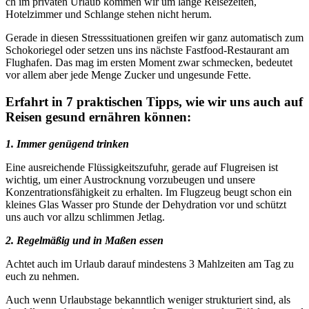
ch im privaten Urlaub kommen wir um lange Reisezeiten,
Hotelzimmer und Schlange stehen nicht herum.
Gerade in diesen Stresssituationen greifen wir ganz automatisch zum
Schokoriegel oder setzen uns ins nächste Fastfood-Restaurant am
Flughafen. Das mag im ersten Moment zwar schmecken, bedeutet
vor allem aber jede Menge Zucker und ungesunde Fette.
Erfahrt in 7 praktischen Tipps, wie wir uns auch auf
Reisen gesund ernähren können:
1. Immer genügend trinken
Eine ausreichende Flüssigkeitszufuhr, gerade auf Flugreisen ist
wichtig, um einer Austrocknung vorzubeugen und unsere
Konzentrationsfähigkeit zu erhalten. Im Flugzeug beugt schon ein
kleines Glas Wasser pro Stunde der Dehydration vor und schützt
uns auch vor allzu schlimmen Jetlag.
2. Regelmäßig und in Maßen essen
Achtet auch im Urlaub darauf mindestens 3 Mahlzeiten am Tag zu
euch zu nehmen.
Auch wenn Urlaubstage bekanntlich weniger strukturiert sind, als