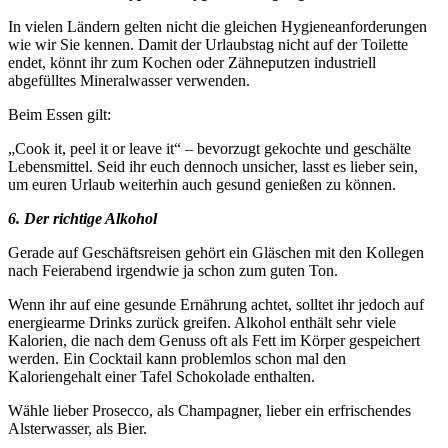
In vielen Ländern gelten nicht die gleichen Hygieneanforderungen
wie wir Sie kennen. Damit der Urlaubstag nicht auf der Toilette
endet, könnt ihr zum Kochen oder Zähneputzen industriell
abgefülltes Mineralwasser verwenden.
Beim Essen gilt:
„Cook it, peel it or leave it“ – bevorzugt gekochte und geschälte
Lebensmittel. Seid ihr euch dennoch unsicher, lasst es lieber sein,
um euren Urlaub weiterhin auch gesund genießen zu können.
6. Der richtige Alkohol
Gerade auf Geschäftsreisen gehört ein Gläschen mit den Kollegen
nach Feierabend irgendwie ja schon zum guten Ton.
Wenn ihr auf eine gesunde Ernährung achtet, solltet ihr jedoch auf
energiearme Drinks zurück greifen. Alkohol enthält sehr viele
Kalorien, die nach dem Genuss oft als Fett im Körper gespeichert
werden. Ein Cocktail kann problemlos schon mal den
Kaloriengehalt einer Tafel Schokolade enthalten.
Wähle lieber Prosecco, als Champagner, lieber ein erfrischendes
Alsterwasser, als Bier.