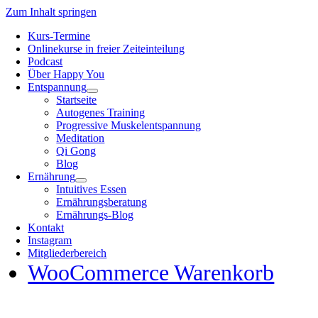
Zum Inhalt springen
Kurs-Termine
Onlinekurse in freier Zeiteinteilung
Podcast
Über Happy You
Entspannung
Startseite
Autogenes Training
Progressive Muskelentspannung
Meditation
Qi Gong
Blog
Ernährung
Intuitives Essen
Ernährungsberatung
Ernährungs-Blog
Kontakt
Instagram
Mitgliederbereich
WooCommerce Warenkorb