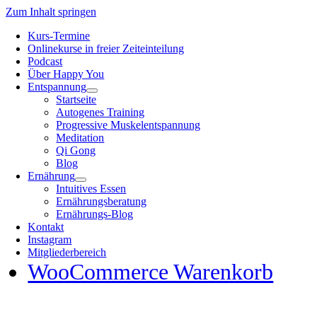
Zum Inhalt springen
Kurs-Termine
Onlinekurse in freier Zeiteinteilung
Podcast
Über Happy You
Entspannung
Startseite
Autogenes Training
Progressive Muskelentspannung
Meditation
Qi Gong
Blog
Ernährung
Intuitives Essen
Ernährungsberatung
Ernährungs-Blog
Kontakt
Instagram
Mitgliederbereich
WooCommerce Warenkorb