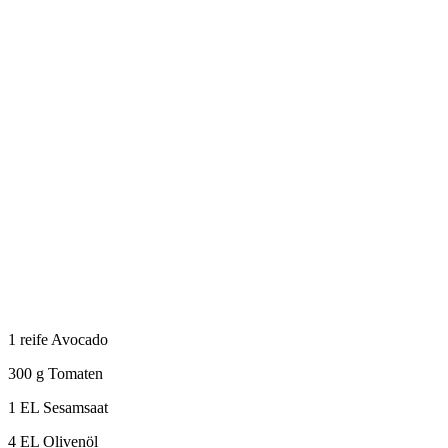
1 reife Avocado
300 g Tomaten
1 EL Sesamsaat
4 EL Olivenöl