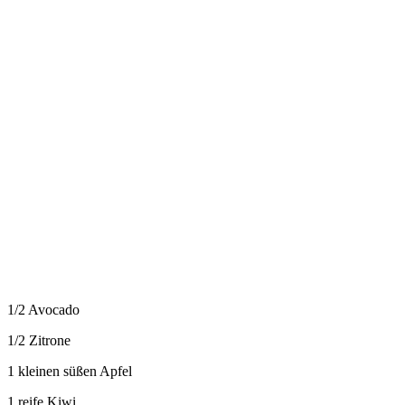
1/2 Avocado
1/2 Zitrone
1 kleinen süßen Apfel
1 reife Kiwi