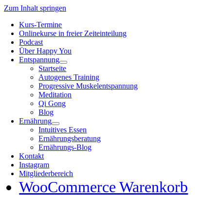
Zum Inhalt springen
Kurs-Termine
Onlinekurse in freier Zeiteinteilung
Podcast
Über Happy You
Entspannung
Startseite
Autogenes Training
Progressive Muskelentspannung
Meditation
Qi Gong
Blog
Ernährung
Intuitives Essen
Ernährungsberatung
Ernährungs-Blog
Kontakt
Instagram
Mitgliederbereich
WooCommerce Warenkorb